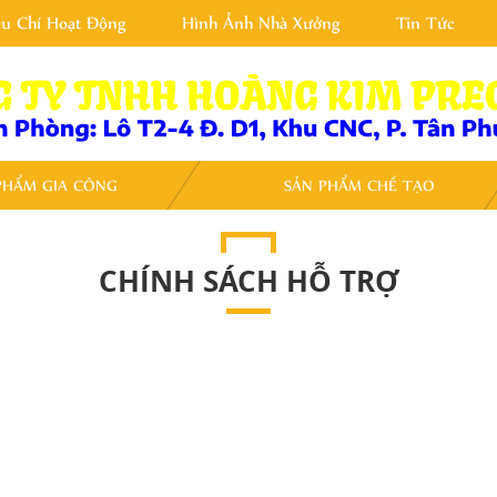
êu Chí Hoạt Động
Hình Ảnh Nhà Xưởng
Tin Tức
PHẨM GIA CÔNG
SẢN PHẨM CHẾ TẠO
CHÍNH SÁCH HỖ TRỢ