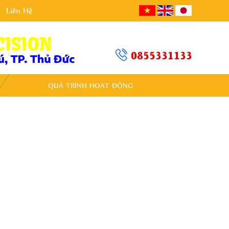
Liên Hệ
0855331133
QUÁ TRÌNH HOẠT ĐỘNG