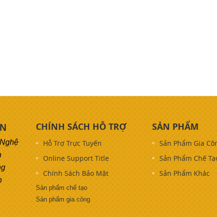
CHÍNH SÁCH HỖ TRỢ
SẢN PHẨM
ON
 Nghệ
Hỗ Trợ Trực Tuyến
Sản Phẩm Gia Cô
h
Online Support Title
Sản Phẩm Chế Tạ
ng
Chính Sách Bảo Mật
Sản Phẩm Khác
h
Sản phẩm chế tạo
Sản phẩm gia công