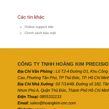
Các tin khác
Online support title
Chính sách bảo mật
CÔNG TY TNHH HOÀNG KIM PRECISI
Địa Chỉ Văn Phòng :
Lô T2-4 Đường D1, Khu Công
Cao, Phường Tân Phú, TP Thủ Đức, TP. Hồ Chí Min
Địa Chỉ Nhà Xưởng
: Số 7/14/48, Đường số 182, Tă
Nhơn Phú A, Quận Thủ Đức, Thành Phố Hồ Chí Min
Điện Thoại:
0855331133
Email:
sales@hoangkim-cnc.com