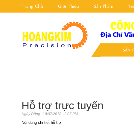
Trang Chủ
Giới Thiệu
Sản Phẩm
Ti
SẢN 
Hỗ trợ trực tuyến
Ngày Đăng : 18/07/2018 - 2:07 PM
Nội dung chi tiết hỗ trợ