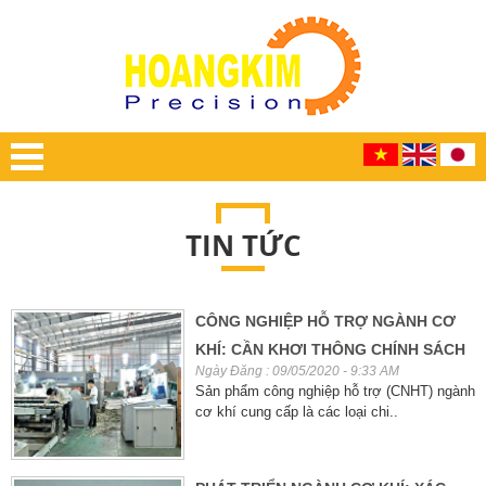
TIN TỨC
CÔNG NGHIỆP HỖ TRỢ NGÀNH CƠ
KHÍ: CẦN KHƠI THÔNG CHÍNH SÁCH
Ngày Đăng : 09/05/2020 - 9:33 AM
Sản phẩm công nghiệp hỗ trợ (CNHT) ngành
cơ khí cung cấp là các loại chi..