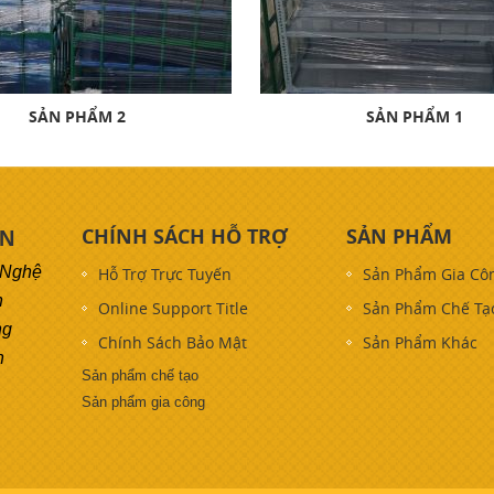
SẢN PHẨM 2
SẢN PHẨM 1
CHÍNH SÁCH HỖ TRỢ
SẢN PHẨM
ON
 Nghệ
Hỗ Trợ Trực Tuyến
Sản Phẩm Gia Cô
h
Online Support Title
Sản Phẩm Chế Tạ
ng
Chính Sách Bảo Mật
Sản Phẩm Khác
h
Sản phẩm chế tạo
Sản phẩm gia công