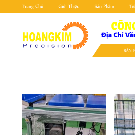
Trang Chủ
Giới Thiệu
Sản Phẩm
Ti
SẢN 