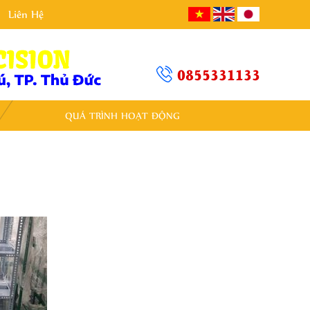
Liên Hệ
0855331133
QUÁ TRÌNH HOẠT ĐỘNG