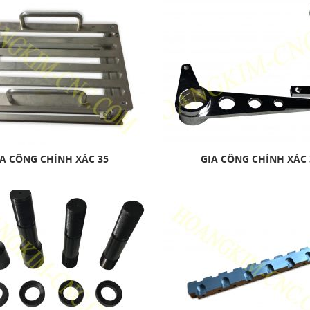
A CÔNG CHÍNH XÁC 35
GIA CÔNG CHÍNH XÁC 