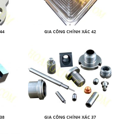
44
GIA CÔNG CHÍNH XÁC 42
38
GIA CÔNG CHÍNH XÁC 37