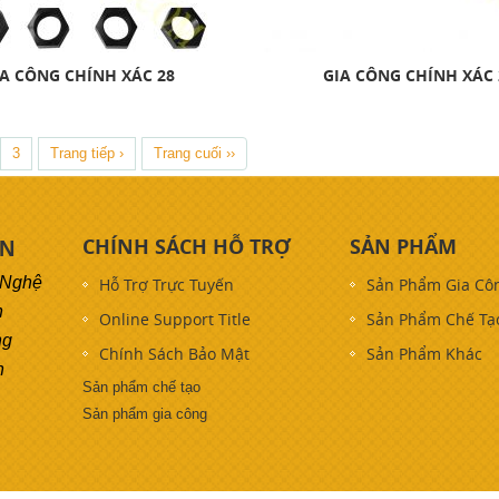
A CÔNG CHÍNH XÁC 28
GIA CÔNG CHÍNH XÁC 
3
Trang tiếp ›
Trang cuối ››
CHÍNH SÁCH HỖ TRỢ
SẢN PHẨM
ON
 Nghệ
Hỗ Trợ Trực Tuyến
Sản Phẩm Gia Cô
h
Online Support Title
Sản Phẩm Chế Tạ
ng
Chính Sách Bảo Mật
Sản Phẩm Khác
h
Sản phẩm chế tạo
Sản phẩm gia công