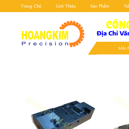
Trang Chủ
Giới Thiệu
Sản Phẩm
Ti
SẢN 