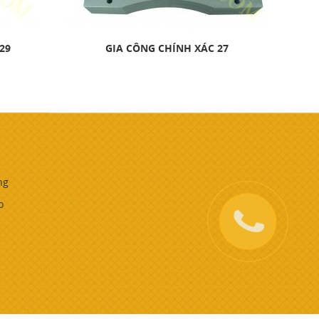
29
GIA CÔNG CHÍNH XÁC 27
ng
o