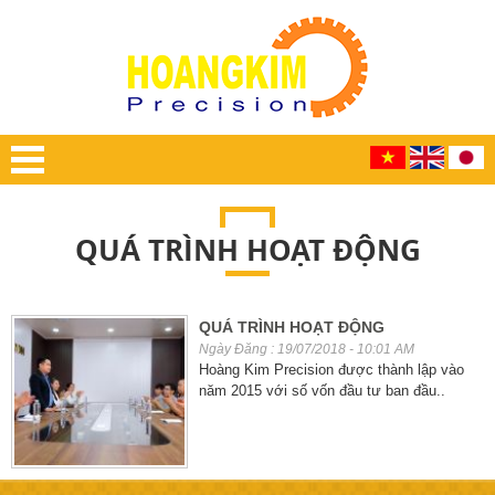
QUÁ TRÌNH HOẠT ĐỘNG
QUÁ TRÌNH HOẠT ĐỘNG
Ngày Đăng : 19/07/2018 - 10:01 AM
Hoàng Kim Precision được thành lập vào
năm 2015 với số vốn đầu tư ban đầu..