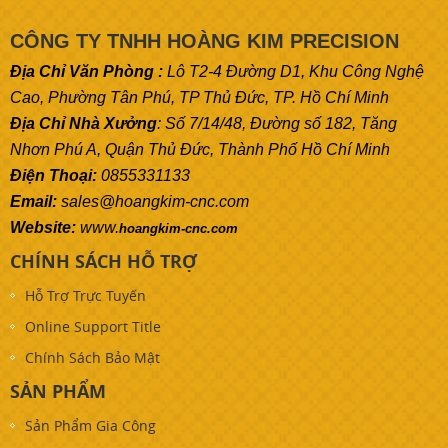
CÔNG TY TNHH HOÀNG KIM PRECISION
Địa Chỉ Văn Phòng :
Lô T2-4 Đường D1, Khu Công Nghệ
Cao, Phường Tân Phú, TP Thủ Đức, TP. Hồ Chí Minh
Địa Chỉ Nhà Xưởng
: Số 7/14/48, Đường số 182, Tăng
Nhơn Phú A, Quận Thủ Đức, Thành Phố Hồ Chí Minh
Điện Thoại:
0855331133
Email:
sales@hoangkim-cnc.com
Website:
www.
hoangkim-cnc.com
CHÍNH SÁCH HỖ TRỢ
Hỗ Trợ Trực Tuyến
Online Support Title
Chính Sách Bảo Mật
SẢN PHẨM
Sản Phẩm Gia Công