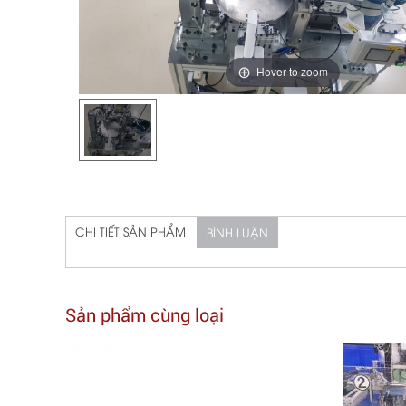
Hover to zoom
CHI TIẾT SẢN PHẨM
BÌNH LUẬN
Sản phẩm cùng loại