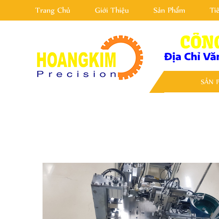
Trang Chủ
Giới Thiệu
Sản Phẩm
Ti
SẢN 