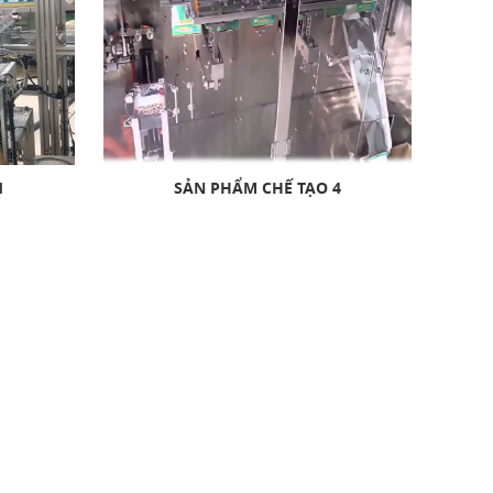
1
SẢN PHẨM CHẾ TẠO 4