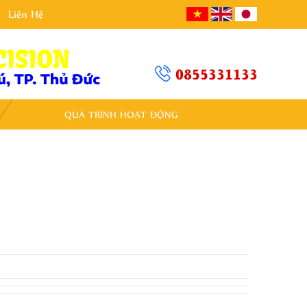
Liên Hệ
0855331133
QUÁ TRÌNH HOẠT ĐỘNG