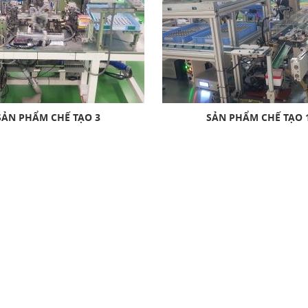
SẢN PHẨM CHẾ TẠO 3
SẢN PHẨM CHẾ TẠO 