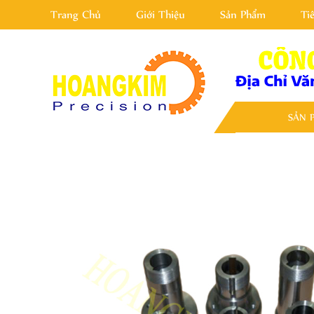
Trang Chủ
Giới Thiệu
Sản Phẩm
Ti
SẢN 