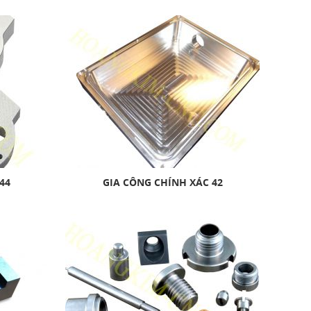
44
GIA CÔNG CHÍNH XÁC 42