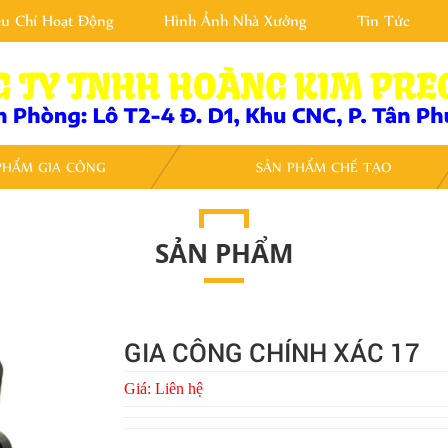
êu Chí Hoạt Động
Hình Ảnh Nhà Xưởng
Tin Tức
PHẨM GIA CÔNG
SẢN PHẨM CHẾ TẠO
SẢN PHẨM
GIA CÔNG CHÍNH XÁC 17
Giá:
Liên hệ