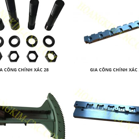
A CÔNG CHÍNH XÁC 28
GIA CÔNG CHÍNH XÁC 