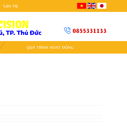
Liên Hệ
0855331133
QUÁ TRÌNH HOẠT ĐỘNG