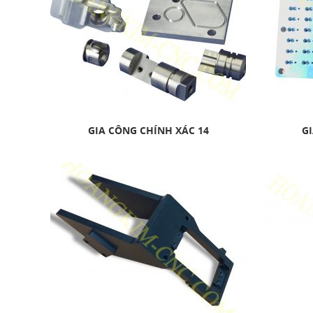
GIA CÔNG CHÍNH XÁC 14
GI