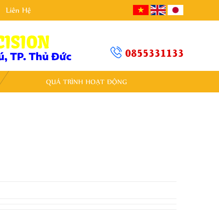
Liên Hệ
0855331133
QUÁ TRÌNH HOẠT ĐỘNG