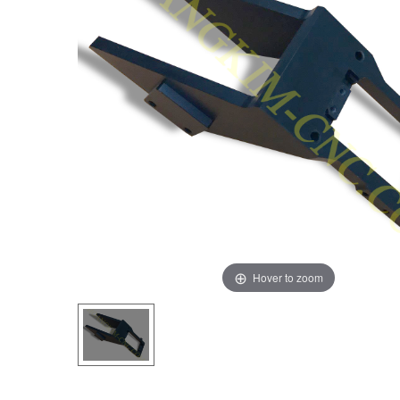
Hover to zoom