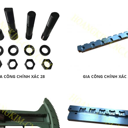
A CÔNG CHÍNH XÁC 28
GIA CÔNG CHÍNH XÁC 