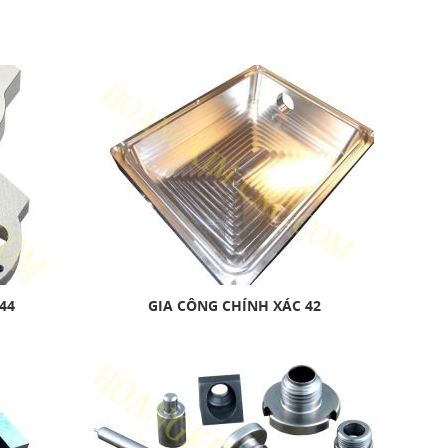
44
GIA CÔNG CHÍNH XÁC 42