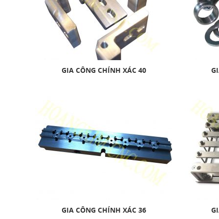
GIA CÔNG CHÍNH XÁC 40
GI
GIA CÔNG CHÍNH XÁC 36
GI