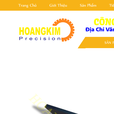
Trang Chủ
Giới Thiệu
Sản Phẩm
Ti
SẢN 