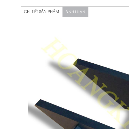
CHI TIẾT SẢN PHẨM
BÌNH LUẬN