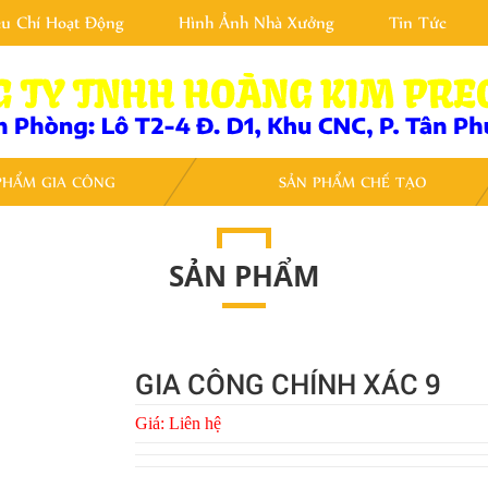
êu Chí Hoạt Động
Hình Ảnh Nhà Xưởng
Tin Tức
PHẨM GIA CÔNG
SẢN PHẨM CHẾ TẠO
SẢN PHẨM
GIA CÔNG CHÍNH XÁC 9
Giá:
Liên hệ