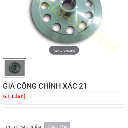
Tap to expand
GIA CÔNG CHÍNH XÁC 21
Giá:
Liên hệ
CHI TIẾT SẢN PHẨM
BÌNH LUẬN