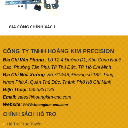
GIA CÔNG CHÍNH XÁC I
CÔNG TY TNHH HOÀNG KIM PRECISION
Địa Chỉ Văn Phòng :
Lô T2-4 Đường D1, Khu Công Nghệ
Cao, Phường Tân Phú, TP Thủ Đức, TP. Hồ Chí Minh
Địa Chỉ Nhà Xưởng
: Số 7/14/48, Đường số 182, Tăng
Nhơn Phú A, Quận Thủ Đức, Thành Phố Hồ Chí Minh
Điện Thoại:
0855331133
Email:
sales@hoangkim-cnc.com
Website:
www.
hoangkim-cnc.com
CHÍNH SÁCH HỖ TRỢ
Hỗ Trợ Trực Tuyến