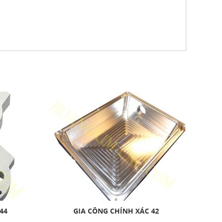
44
GIA CÔNG CHÍNH XÁC 42