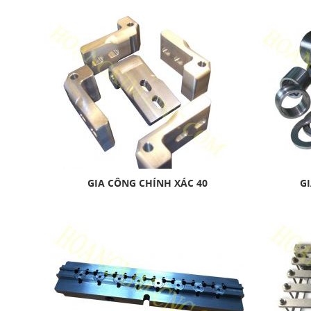
GIA CÔNG CHÍNH XÁC 40
GI