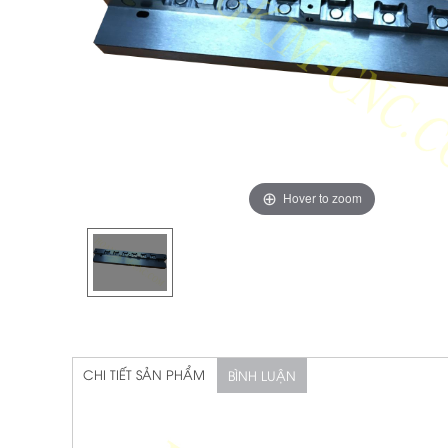
Hover to zoom
CHI TIẾT SẢN PHẨM
BÌNH LUẬN