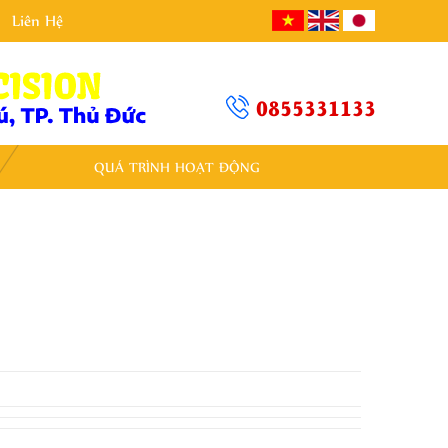
Liên Hệ
0855331133
QUÁ TRÌNH HOẠT ĐỘNG