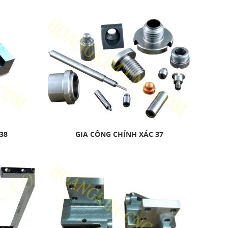
38
GIA CÔNG CHÍNH XÁC 37