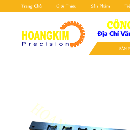
Trang Chủ
Giới Thiệu
Sản Phẩm
Ti
SẢN 