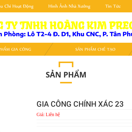
êu Chí Hoạt Động
Hình Ảnh Nhà Xưởng
Tin Tức
PHẨM GIA CÔNG
SẢN PHẨM CHẾ TẠO
SẢN PHẨM
GIA CÔNG CHÍNH XÁC 23
Giá:
Liên hệ